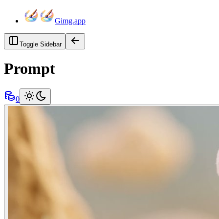
Gimg.app
Toggle Sidebar
Prompt
0